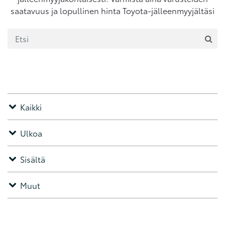
saatavuus ja lopullinen hinta Toyota-jälleenmyyjältäsi
Kaikki
Ulkoa
Sisältä
Muut