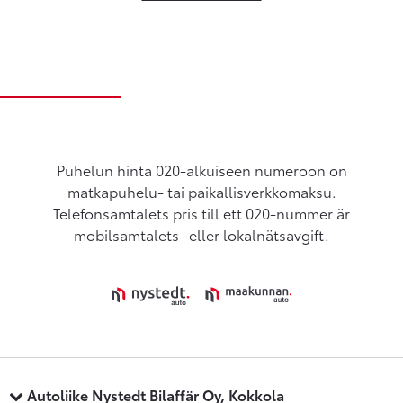
Puhelun hinta 020-alkuiseen numeroon on
matkapuhelu- tai paikallisverkkomaksu.
Telefonsamtalets pris till ett 020-nummer är
mobilsamtalets- eller lokalnätsavgift.
Autoliike Nystedt Bilaffär Oy, Kokkola