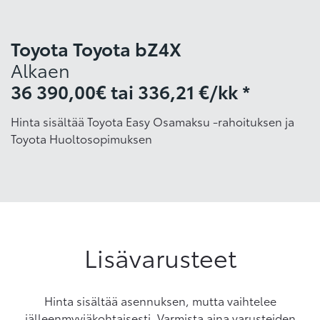
Toyota Toyota bZ4X
Alkaen
36 390,00€
tai
336,21 €/kk *
Hinta sisältää Toyota Easy Osamaksu -rahoituksen ja
Toyota Huoltosopimuksen
Lisävarusteet
Hinta sisältää asennuksen, mutta vaihtelee
jälleenmyyjäkohtaisesti. Varmista aina varusteiden