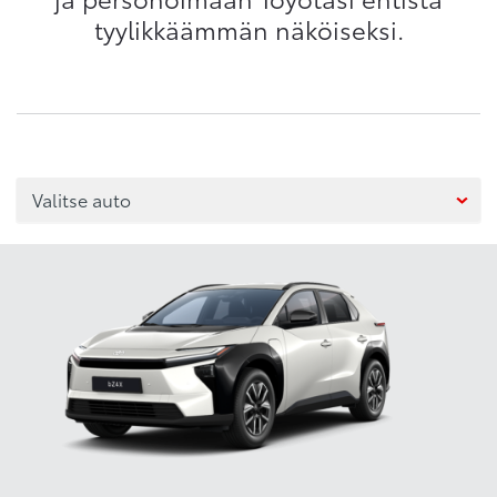
tyylikkäämmän näköiseksi.