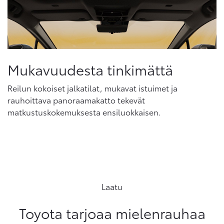
Mukavuudesta tinkimättä
Reilun kokoiset jalkatilat, mukavat istuimet ja
rauhoittava panoraamakatto tekevät
matkustuskokemuksesta ensiluokkaisen.
Laatu
Toyota tarjoaa mielenrauhaa