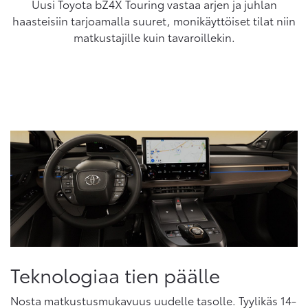
Uusi Toyota bZ4X Touring vastaa arjen ja juhlan
haasteisiin tarjoamalla suuret, monikäyttöiset tilat niin
matkustajille kuin tavaroillekin.
Teknologiaa tien päälle
Nosta matkustusmukavuus uudelle tasolle. Tyylikäs 14-