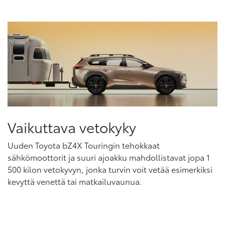
Vaikuttava vetokyky
Uuden Toyota bZ4X Touringin tehokkaat
sähkömoottorit ja suuri ajoakku mahdollistavat jopa 1
500 kilon vetokyvyn, jonka turvin voit vetää esimerkiksi
kevyttä venettä tai matkailuvaunua.