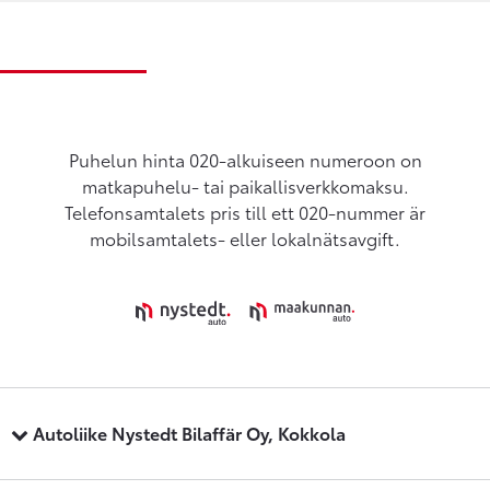
Puhelun hinta 020-alkuiseen numeroon on
matkapuhelu- tai paikallisverkkomaksu.
Telefonsamtalets pris till ett 020-nummer är
mobilsamtalets- eller lokalnätsavgift.
Autoliike Nystedt Bilaffär Oy, Kokkola