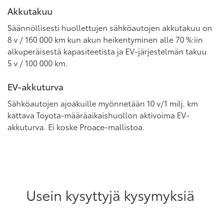
Akkutakuu
Säännöllisesti huollettujen sähköautojen akkutakuu on
8 v / 160 000 km kun akun heikentyminen alle 70 %:iin
alkuperäisestä kapasiteetista ja EV-järjestelmän takuu
5 v / 100 000 km.
EV-akkuturva
Sähköautojen ajoakuille myönnetään 10 v/1 milj. km
kattava Toyota-määräaikaishuollon aktivoima EV-
akkuturva. Ei koske Proace-mallistoa.
Usein kysyttyjä kysymyksiä