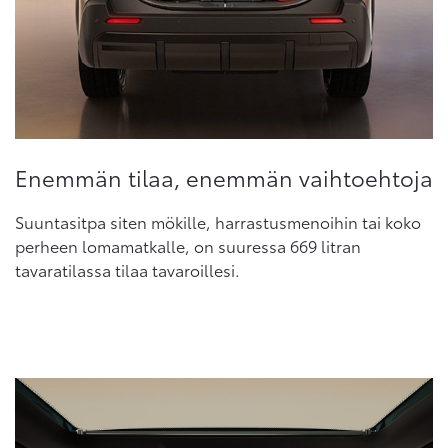
Enemmän tilaa, enemmän vaihtoehtoja
Suuntasitpa siten mökille, harrastusmenoihin tai koko
perheen lomamatkalle, on suuressa 669 litran
tavaratilassa tilaa tavaroillesi.