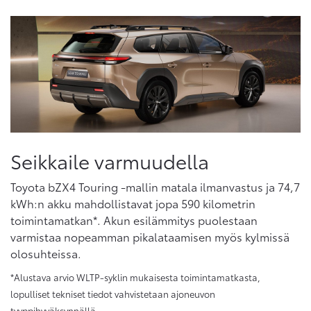
Seikkaile varmuudella
Toyota bZX4 Touring -mallin matala ilmanvastus ja 74,7
kWh:n akku mahdollistavat jopa 590 kilometrin
toimintamatkan*. Akun esilämmitys puolestaan
varmistaa nopeamman pikalataamisen myös kylmissä
olosuhteissa.
*Alustava arvio WLTP-syklin mukaisesta toimintamatkasta,
lopulliset tekniset tiedot vahvistetaan ajoneuvon
tyyppihyväksynnällä.