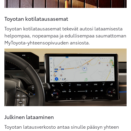
Toyotan kotilatausasemat
Toyotan kotilatausasemat tekevät autosi lataamisesta
helpompaa, nopeampaa ja edullisempaa saumattoman
MyToyota-yhteensopivuuden ansiosta.
Julkinen lataaminen
Toyotan latausverkosto antaa sinulle pääsyn yhteen