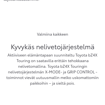
Valmiina kaikkeen
Kyvykäs nelivetojärjestelmä
Aktiiviseen elämäntapaan suunniteltu Toyota bZ4X
Touring on saatavilla erittäin tehokkaana
nelivetomallina. Toyota bZ4X Touringin
nelivetojärjestelmän X-MODE- ja GRIP CONTROL -
toiminnot vievät uutuusmallin melko uskomattomiin
paikkoihin – ja sieltä pois.