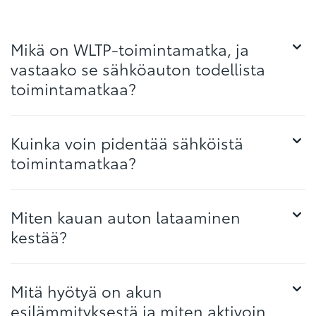
Mikä on WLTP-toimintamatka, ja
vastaako se sähköauton todellista
toimintamatkaa?
Kuinka voin pidentää sähköistä
toimintamatkaa?
Miten kauan auton lataaminen
kestää?
Mitä hyötyä on akun
esilämmityksestä ja miten aktivoin