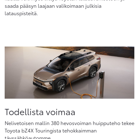
saada pääsyn laajaan valikoimaan julkisia
latauspisteitä.
Todellista voimaa
Nelivetoisen mallin 380 hevosvoiman huipputeho tekee
Toyota bZ4X Touringista tehokkaimman
täyssähköautomme.