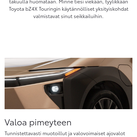
takuulla huomataan. Minne tiesi viekään, tyylikkään
Toyota bZ4X Touringin käytännölliset yksityiskohdat
valmistavat sinut seikkailuihin.
Valoa pimeyteen
Tunnistettavasti muotoillut ja valovoimaiset ajovalot