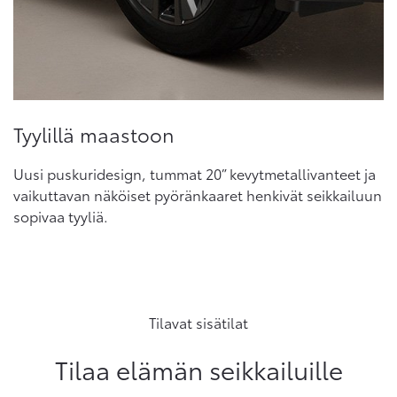
Tyylillä maastoon
Uusi puskuridesign, tummat 20” kevytmetallivanteet ja
vaikuttavan näköiset pyöränkaaret henkivät seikkailuun
sopivaa tyyliä.
Tilavat sisätilat
Tilaa elämän seikkailuille