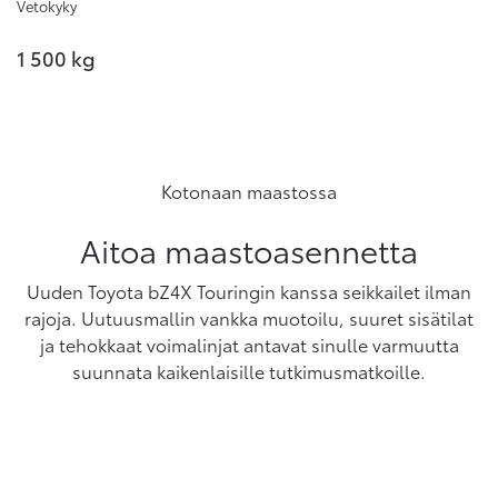
Vetokyky
1 500 kg
Kotonaan maastossa
Aitoa maastoasennetta
Uuden Toyota bZ4X Touringin kanssa seikkailet ilman
rajoja. Uutuusmallin vankka muotoilu, suuret sisätilat
ja tehokkaat voimalinjat antavat sinulle varmuutta
suunnata kaikenlaisille tutkimusmatkoille.