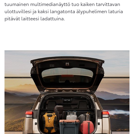
tuumainen multimedianäyttö tuo kaiken tarvittavan
ulottuvillesi ja kaksi langatonta älypuhelimen laturia
pitävät laitteesi ladattuina.