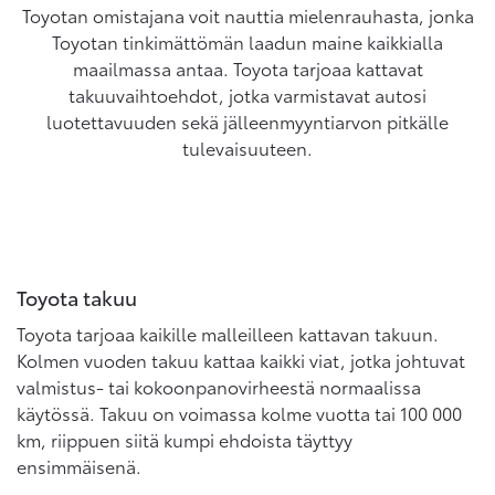
Toyotan omistajana voit nauttia mielenrauhasta, jonka
Toyotan tinkimättömän laadun maine kaikkialla
maailmassa antaa. Toyota tarjoaa kattavat
takuuvaihtoehdot, jotka varmistavat autosi
luotettavuuden sekä jälleenmyyntiarvon pitkälle
tulevaisuuteen.
Toyota takuu
Toyota tarjoaa kaikille malleilleen kattavan takuun.
Kolmen vuoden takuu kattaa kaikki viat, jotka johtuvat
valmistus- tai kokoonpanovirheestä normaalissa
käytössä. Takuu on voimassa kolme vuotta tai 100 000
km, riippuen siitä kumpi ehdoista täyttyy
ensimmäisenä.