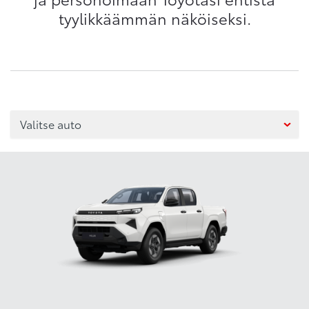
tyylikkäämmän näköiseksi.