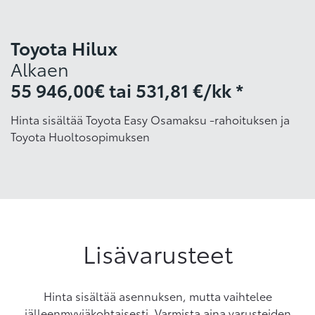
Toyota Hilux
Alkaen
55 946,00€
tai
531,81 €/kk *
Hinta sisältää Toyota Easy Osamaksu -rahoituksen ja
Toyota Huoltosopimuksen
Lisävarusteet
Hinta sisältää asennuksen, mutta vaihtelee
jälleenmyyjäkohtaisesti. Varmista aina varusteiden