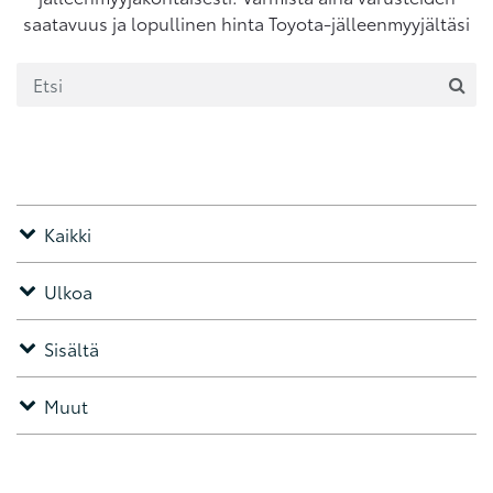
saatavuus ja lopullinen hinta Toyota-jälleenmyyjältäsi
Kaikki
Ulkoa
Sisältä
Muut