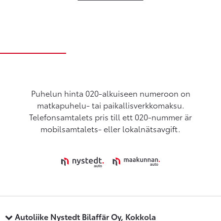
Puhelun hinta 020-alkuiseen numeroon on
matkapuhelu- tai paikallisverkkomaksu.
Telefonsamtalets pris till ett 020-nummer är
mobilsamtalets- eller lokalnätsavgift.
Autoliike Nystedt Bilaffär Oy, Kokkola