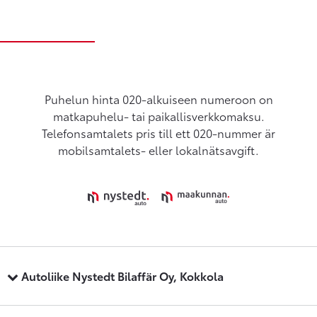
Puhelun hinta 020-alkuiseen numeroon on
matkapuhelu- tai paikallisverkkomaksu.
Telefonsamtalets pris till ett 020-nummer är
mobilsamtalets- eller lokalnätsavgift.
Autoliike Nystedt Bilaffär Oy, Kokkola