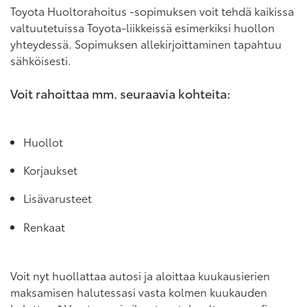
Toyota Huoltorahoitus -sopimuksen voit tehdä kaikissa
valtuutetuissa Toyota-liikkeissä esimerkiksi huollon
yhteydessä. Sopimuksen allekirjoittaminen tapahtuu
sähköisesti.
Voit rahoittaa mm. seuraavia kohteita:
Huollot
Korjaukset
Lisävarusteet
Renkaat
Voit nyt huollattaa autosi ja aloittaa kuukausierien
maksamisen halutessasi vasta kolmen kuukauden