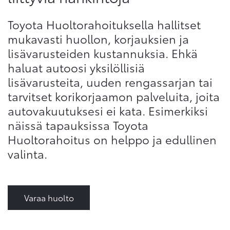
Toyota Huoltorahoituksella hallitset
mukavasti huollon, korjauksien ja
lisävarusteiden kustannuksia. Ehkä
haluat autoosi yksilöllisiä
lisävarusteita, uuden rengassarjan tai
tarvitset korikorjaamon palveluita, joita
autovakuutuksesi ei kata. Esimerkiksi
näissä tapauksissa Toyota
Huoltorahoitus on helppo ja edullinen
valinta.
Varaa huolto