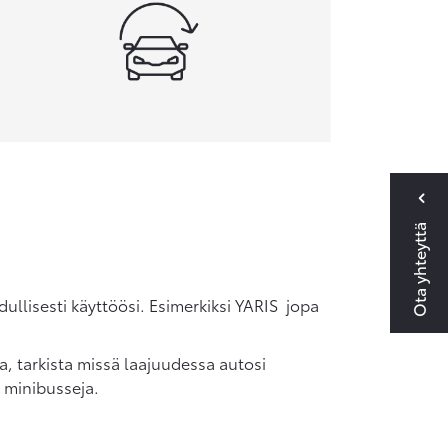
Ota yhteyttä
dullisesti käyttöösi. Esimerkiksi YARIS jopa
a, tarkista missä laajuudessa autosi
 minibusseja.