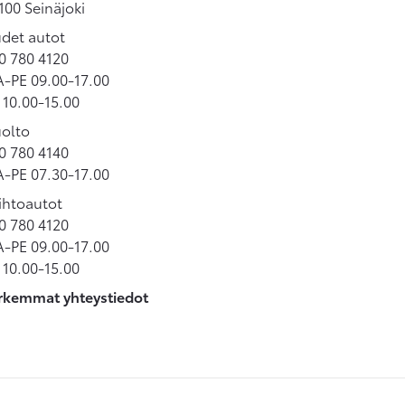
100 Seinäjoki
det autot
0 780 4120
-PE 09.00-17.00
 10.00-15.00
olto
0 780 4140
-PE 07.30-17.00
ihtoautot
0 780 4120
-PE 09.00-17.00
 10.00-15.00
rkemmat yhteystiedot