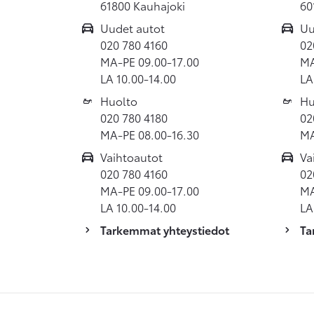
61800 Kauhajoki
60
Uudet autot
Uu
020 780 4160
02
MA-PE 09.00-17.00
MA
LA 10.00-14.00
LA
Huolto
Hu
020 780 4180
02
MA-PE 08.00-16.30
MA
Vaihtoautot
Va
020 780 4160
02
MA-PE 09.00-17.00
MA
LA 10.00-14.00
LA
Tarkemmat yhteystiedot
Ta