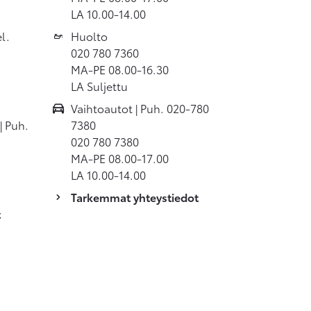
LA 10.00-14.00
l.
Huolto
020 780 7360
MA-PE 08.00-16.30
LA Suljettu
Vaihtoautot | Puh. 020-780
| Puh.
7380
020 780 7380
MA-PE 08.00-17.00
LA 10.00-14.00
Tarkemmat yhteystiedot
t