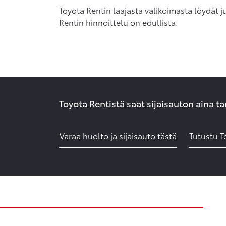
Toyota Rentin laajasta valikoimasta löydät j
Rentin hinnoittelu on edullista.
Toyota Rentistä saat sijaisauton aina ta
Varaa huolto ja sijaisauto tästä
Tutustu T