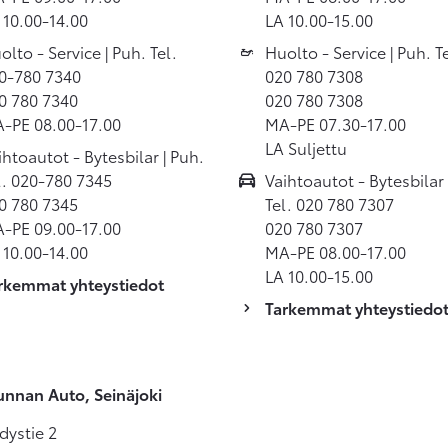
 10.00-14.00
LA 10.00-15.00
olto - Service | Puh. Tel.
Huolto - Service | Puh. Te
0-780 7340
020 780 7308
0 780 7340
020 780 7308
-PE 08.00-17.00
MA-PE 07.30-17.00
LA Suljettu
ihtoautot - Bytesbilar | Puh.
l. 020-780 7345
Vaihtoautot - Bytesbilar 
0 780 7345
Tel. 020 780 7307
-PE 09.00-17.00
020 780 7307
 10.00-14.00
MA-PE 08.00-17.00
LA 10.00-15.00
rkemmat yhteystiedot
Tarkemmat yhteystiedo
nnan Auto, Seinäjoki
dystie 2