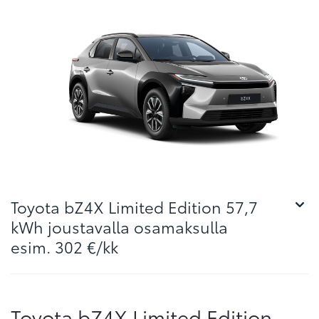
Toyota bZ4X Limited Edition 57,7
kWh joustavalla osamaksulla
esim. 302 €/kk
Toyota bZ4X Limited Edition