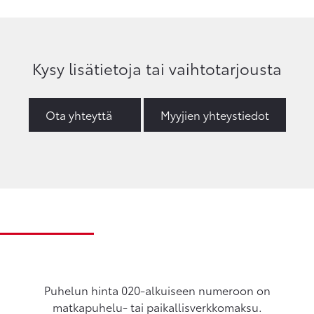
Kysy lisätietoja tai vaihtotarjousta
Ota yhteyttä
Myyjien yhteystiedot
Puhelun hinta 020-alkuiseen numeroon on
matkapuhelu- tai paikallisverkkomaksu.