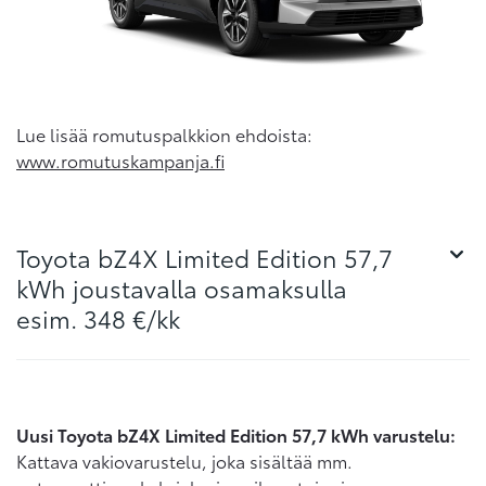
Lue lisää romutuspalkkion ehdoista:
www.romutuskampanja.fi
Toyota bZ4X Limited Edition 57,7
kWh joustavalla osamaksulla
esim. 348 €/kk
Uusi Toyota bZ4X Limited Edition 57,7 kWh varustelu:
Kattava vakiovarustelu, joka sisältää mm.