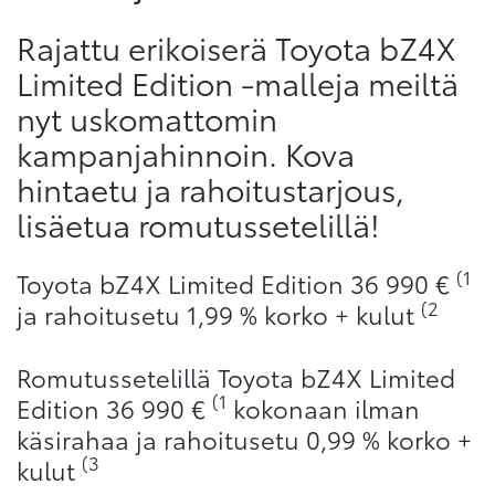
Rajattu erikoiserä Toyota bZ4X
Limited Edition -malleja meiltä
nyt uskomattomin
kampanjahinnoin. Kova
hintaetu ja rahoitustarjous,
lisäetua romutussetelillä!
(1
Toyota bZ4X Limited Edition 36 990 €
(2
ja rahoitusetu 1,99 % korko + kulut
Romutussetelillä Toyota bZ4X Limited
(1
Edition 36 990 €
kokonaan ilman
käsirahaa ja rahoitusetu 0,99 % korko +
(3
kulut