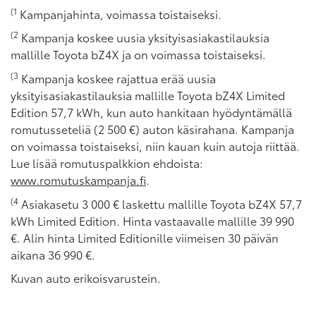
(1
Kampanjahinta, voimassa toistaiseksi.
(2
Kampanja koskee uusia yksityisasiakastilauksia
mallille Toyota bZ4X ja on voimassa toistaiseksi.
(3
Kampanja koskee rajattua erää uusia
yksityisasiakastilauksia mallille Toyota bZ4X Limited
Edition 57,7 kWh, kun auto hankitaan hyödyntämällä
romutusseteliä (2 500 €) auton käsirahana. Kampanja
on voimassa toistaiseksi, niin kauan kuin autoja riittää.
Lue lisää romutuspalkkion ehdoista:
www.romutuskampanja.fi
.
(4
Asiakasetu 3 000 € laskettu mallille Toyota bZ4X 57,7
kWh Limited Edition. Hinta vastaavalle mallille 39 990
€. Alin hinta Limited Editionille viimeisen 30 päivän
aikana 36 990 €.
Kuvan auto erikoisvarustein.