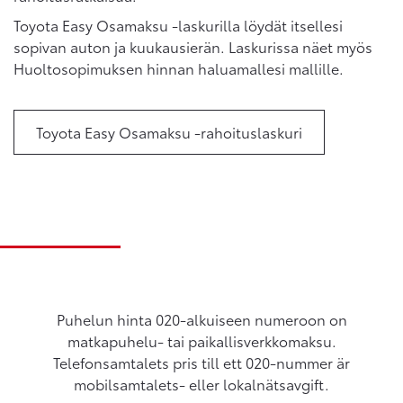
Toyota Easy Osamaksu -laskurilla löydät itsellesi
sopivan auton ja kuukausierän. Laskurissa näet myös
Huoltosopimuksen hinnan haluamallesi mallille.
Toyota Easy Osamaksu -rahoituslaskuri
Puhelun hinta 020-alkuiseen numeroon on
matkapuhelu- tai paikallisverkkomaksu.
Telefonsamtalets pris till ett 020-nummer är
mobilsamtalets- eller lokalnätsavgift.