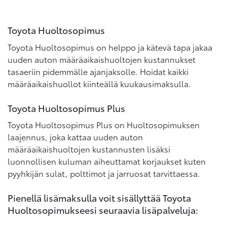
Toyota Huoltosopimus
Toyota Huoltosopimus on helppo ja kätevä tapa jakaa
uuden auton määräaikaishuoltojen kustannukset
tasaeriin pidemmälle ajanjaksolle. Hoidat kaikki
määräaikaishuollot kiinteällä kuukausimaksulla.
Toyota Huoltosopimus Plus
Toyota Huoltosopimus Plus on Huoltosopimuksen
laajennus, joka kattaa uuden auton
määräaikaishuoltojen kustannusten lisäksi
luonnollisen kuluman aiheuttamat korjaukset kuten
pyyhkijän sulat, polttimot ja jarruosat tarvittaessa.
Pienellä lisämaksulla voit sisällyttää Toyota
Huoltosopimukseesi seuraavia lisäpalveluja: