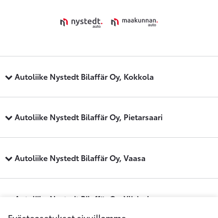
Autoliike Nystedt Bilaffär Oy, Kokkola
Autoliike Nystedt Bilaffär Oy, Pietarsaari
Autoliike Nystedt Bilaffär Oy, Vaasa
Autoliike Nystedt Bilaffär Oy, Ylivieska
Evästeasetukset sivuillamme