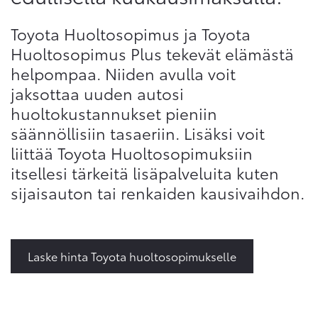
Toyota Huoltosopimus ja Toyota
Huoltosopimus Plus tekevät elämästä
helpompaa. Niiden avulla voit
jaksottaa uuden autosi
huoltokustannukset pieniin
säännöllisiin tasaeriin. Lisäksi voit
liittää Toyota Huoltosopimuksiin
itsellesi tärkeitä lisäpalveluita kuten
sijaisauton tai renkaiden kausivaihdon.
Laske hinta Toyota huoltosopimukselle