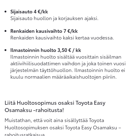
Sijaisauto 4 €/kk
Sijaisauto huollon ja korjauksen ajaksi.
Renkaiden kausivaihto 7 €/kk
Renkaiden kausivaihto kaksi kertaa vuodessa.
Ilmastoinnin huolto 3,50 € / kk
Ilmastoinnin huolto sisältää vuosittain sisäilman
aktiivihiilisuodattimen vaihdon ja joka toinen vuosi
järjestelmän täyttöhuollon. Ilmastoinnin huolto ei
kuulu normaalien määräaikaishuoltojen piiriin.
Liitä Huoltosopimus osaksi Toyota Easy
Osamaksu -rahoitusta!
Muistathan, että voit aina sisällyttää Toyota
Huoltosopimuksen osaksi Toyota Easy Osamaksu –
rahoitusratkaisua.