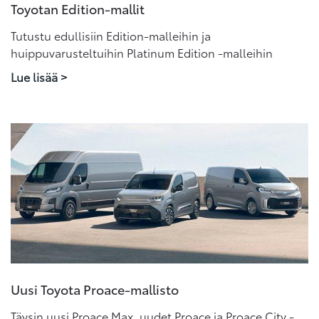
Toyotan Edition-mallit
Tutustu edullisiin Edition-malleihin ja
huippuvarusteltuihin Platinum Edition -malleihin
Lue lisää >
Uusi Toyota Proace-mallisto
Täysin uusi Proace Max, uudet Proace ja Proace City -