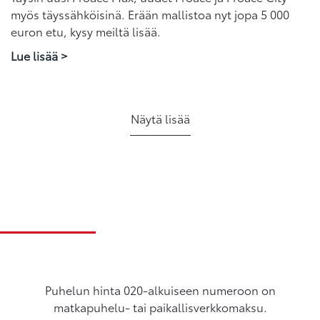
myös täyssähköisinä. Erään mallistoa nyt jopa 5 000
euron etu, kysy meiltä lisää.
Lue lisää >
Näytä lisää
Puhelun hinta 020-alkuiseen numeroon on
matkapuhelu- tai paikallisverkkomaksu.