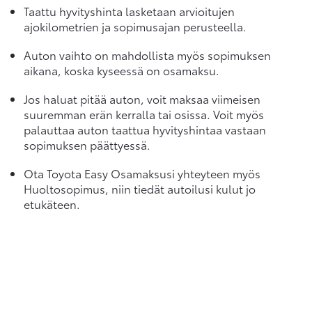
Taattu hyvityshinta lasketaan arvioitujen
ajokilometrien ja sopimusajan perusteella.
Auton vaihto on mahdollista myös sopimuksen
aikana, koska kyseessä on osamaksu.
Jos haluat pitää auton, voit maksaa viimeisen
suuremman erän kerralla tai osissa. Voit myös
palauttaa auton taattua hyvityshintaa vastaan
sopimuksen päättyessä.
Ota Toyota Easy Osamaksusi yhteyteen myös
Huoltosopimus, niin tiedät autoilusi kulut jo
etukäteen.