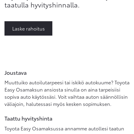
taatulla hyvityshinnalla.
Laske rahoitus
Joustava
Muuttuiko autoilutarpeesi tai iskikö autokuume? Toyota
Easy Osamaksun ansiosta sinulla on aina tarpeisiisi
sopiva auto käytössäsi. Voit vaihtaa auton säännöllisin
väliajoin, halutessasi myös kesken sopimuksen.
Taattu hyvityshinta
Toyota Easy Osamaksussa annamme autollesi taatun