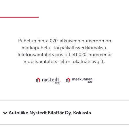
Puhelun hinta 020-alkuiseen numeroon on
matkapuhelu- tai paikallisverkkomaksu.
Telefonsamtalets pris till ett 020-nummer är
mobilsamtalets- eller lokalnätsavgift.
Autoliike Nystedt Bilaffär Oy, Kokkola