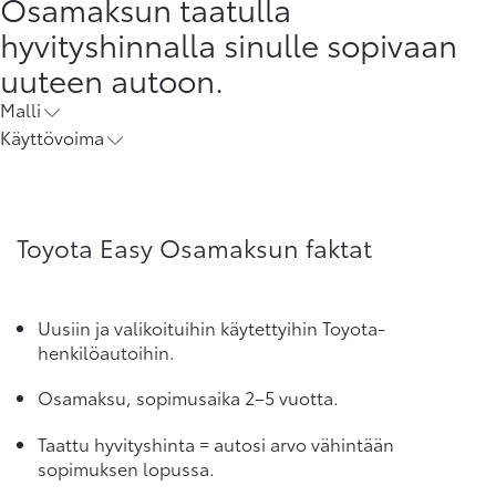
Osamaksun taatulla
hyvityshinnalla sinulle sopivaan
uuteen autoon.
Malli
Käyttövoima
Toyota Easy Osamaksun faktat
Uusiin ja valikoituihin käytettyihin Toyota-
henkilöautoihin.
Osamaksu, sopimusaika 2–5 vuotta.
Taattu hyvityshinta = autosi arvo vähintään
sopimuksen lopussa.