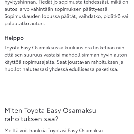
hyvityshinnan. Tiedät jo sopimusta tehdessäsi, mikä on
autosi arvo vähintään sopimuksen päättyessä.
Sopimuskauden lopussa päätät, vaihdatko, pidätkö vai
palautatko auton.
Helppo
Toyota Easy Osamaksussa kuukausierä lasketaan niin,
että sen suuruus vastaisi mahdollisimman hyvin auton
käyttöä sopimusajalta. Saat joustavan rahoituksen ja
huollot halutessasi yhdessä edullisessa paketissa.
Miten Toyota Easy Osamaksu -
rahoituksen saa?
Meiltä voit hankkia Toyotasi Easy Osamaksu -