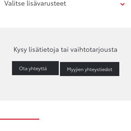
Valitse lisävarusteet
Kysy lisätietoja tai vaihtotarjousta
Ota yhteyttä
Myyjien yhteystiedot