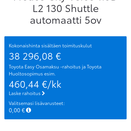
L2 130 Shuttle
automaatti 5ov
Kokonaishinta sisältäen toimituskulut
38 296,08
€
Toyota Easy Osamaksu -rahoitus ja Toyota
Huoltosopimus
esim.
460,44
€/kk
Laske rahoitus
Valitsemasi lisävarusteet:
0,00
€