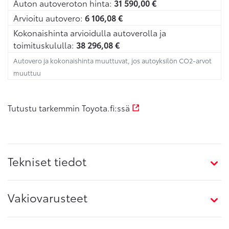
Auton autoveroton hinta:
31 590,00
€
Arvioitu autovero:
6 106,08
€
Kokonaishinta arvioidulla autoverolla ja
toimituskululla:
38 296,08
€
Autovero ja kokonaishinta muuttuvat, jos autoyksilön CO2-arvot
muuttuu
Tutustu tarkemmin Toyota.fi:ssä
Tekniset tiedot
Vakiovarusteet