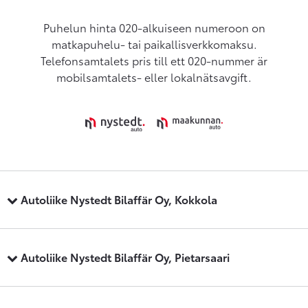
Puhelun hinta 020-alkuiseen numeroon on
matkapuhelu- tai paikallisverkkomaksu.
Telefonsamtalets pris till ett 020-nummer är
mobilsamtalets- eller lokalnätsavgift.
Autoliike Nystedt Bilaffär Oy, Kokkola
Autoliike Nystedt Bilaffär Oy, Pietarsaari