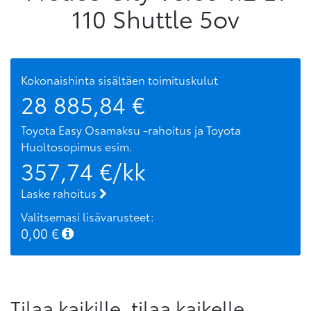
110 Shuttle 5ov
Kokonaishinta sisältäen toimituskulut
28 885,84
€
Toyota Easy Osamaksu -rahoitus ja Toyota
Huoltosopimus
esim.
357,74
€/kk
Laske rahoitus
Valitsemasi lisävarusteet:
0,00
€
Tilaa kaikille, tilaa kaikelle.