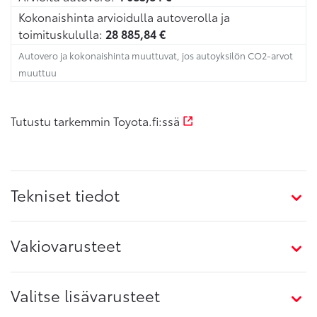
Kokonaishinta arvioidulla autoverolla ja
toimituskululla:
28 885,84
€
Autovero ja kokonaishinta muuttuvat, jos autoyksilön CO2-arvot
muuttuu
Tutustu tarkemmin Toyota.fi:ssä
Tekniset tiedot
Vakiovarusteet
Valitse lisävarusteet