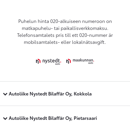
Puhelun hinta 020-alkuiseen numeroon on
matkapuhelu- tai paikallisverkkomaksu.
Telefonsamtalets pris till ett 020-nummer är
mobilsamtalets- eller lokalnätsavgift.
Autoliike Nystedt Bilaffär Oy, Kokkola
Autoliike Nystedt Bilaffär Oy, Pietarsaari