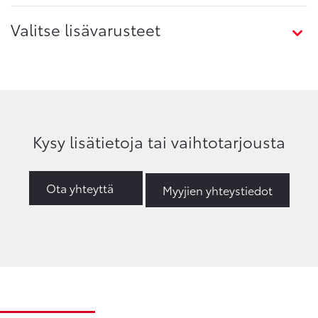
Valitse lisävarusteet
Kysy lisätietoja tai vaihtotarjousta
Ota yhteyttä
Myyjien yhteystiedot