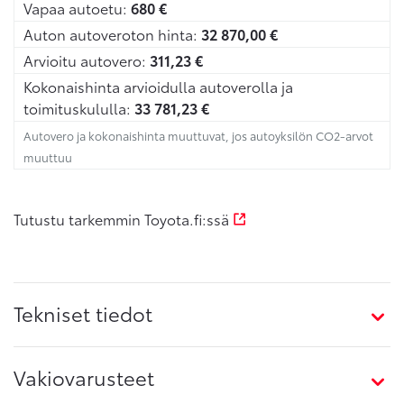
Vapaa autoetu:
680
€
Auton autoveroton hinta:
32 870,00
€
Arvioitu autovero:
311,23
€
Kokonaishinta arvioidulla autoverolla ja
toimituskululla:
33 781,23
€
Autovero ja kokonaishinta muuttuvat, jos autoyksilön CO2-arvot
muuttuu
Tutustu tarkemmin Toyota.fi:ssä
Tekniset tiedot
Vakiovarusteet