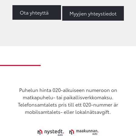
Ota yhteyttä
Myyjien yhteystiedot
Puhelun hinta 020-alkuiseen numeroon on
matkapuhelu- tai paikallisverkkomaksu.
Telefonsamtalets pris till ett 020-nummer är
mobilsamtalets- eller lokalnätsavgift.