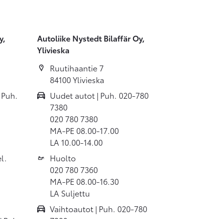
y,
Autoliike Nystedt Bilaffär Oy,
Ylivieska
Ruutihaantie 7
84100 Ylivieska
 Puh.
Uudet autot | Puh. 020-780
7380
020 780 7380
MA-PE 08.00-17.00
LA 10.00-14.00
l.
Huolto
020 780 7360
MA-PE 08.00-16.30
LA Suljettu
Vaihtoautot | Puh. 020-780