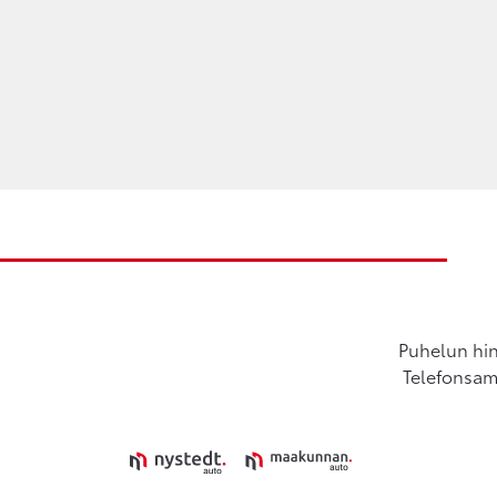
Puhelun hin
Telefonsamt