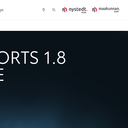
tys
RTS 1.8
E