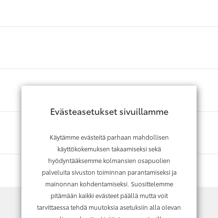
Evästeasetukset sivuillamme
Käytämme evästeitä parhaan mahdollisen
käyttökokemuksen takaamiseksi sekä
hyödyntääksemme kolmansien osapuolien
palveluita sivuston toiminnan parantamiseksi ja
mainonnan kohdentamiseksi. Suosittelemme
pitämään kaikki evästeet päällä mutta voit
tarvittaessa tehdä muutoksia asetuksiin alla olevan