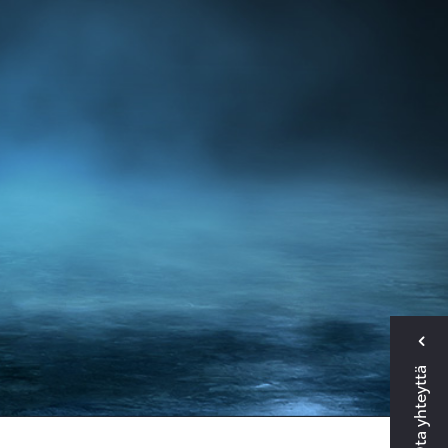
Ota yhteyttä