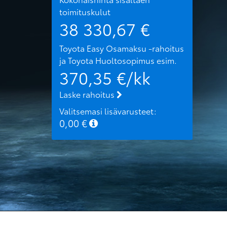
toimituskulut
38 330,67
€
Toyota Easy Osamaksu -rahoitus
ja Toyota Huoltosopimus
esim.
370,35
€/kk
Laske rahoitus
Valitsemasi lisävarusteet:
0,00
€