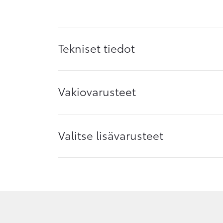
Tekniset tiedot
Vakiovarusteet
Valitse lisävarusteet