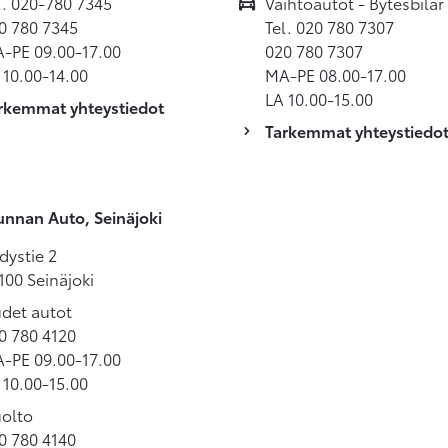
l. 020-780 7345
Vaihtoautot - Bytesbilar 
0 780 7345
Tel. 020 780 7307
-PE 09.00-17.00
020 780 7307
 10.00-14.00
MA-PE 08.00-17.00
LA 10.00-15.00
rkemmat yhteystiedot
Tarkemmat yhteystiedo
nnan Auto, Seinäjoki
dystie 2
100 Seinäjoki
det autot
0 780 4120
-PE 09.00-17.00
 10.00-15.00
olto
0 780 4140