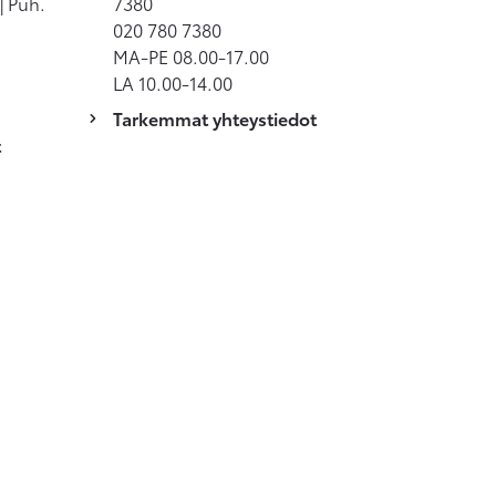
| Puh.
7380
020 780 7380
MA-PE 08.00-17.00
LA 10.00-14.00
Tarkemmat yhteystiedot
t