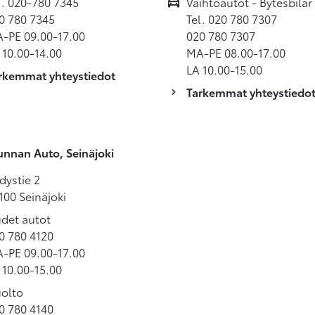
l. 020-780 7345
Vaihtoautot - Bytesbilar 
0 780 7345
Tel. 020 780 7307
-PE 09.00-17.00
020 780 7307
 10.00-14.00
MA-PE 08.00-17.00
LA 10.00-15.00
rkemmat yhteystiedot
Tarkemmat yhteystiedo
nnan Auto, Seinäjoki
dystie 2
100 Seinäjoki
det autot
0 780 4120
-PE 09.00-17.00
 10.00-15.00
olto
0 780 4140