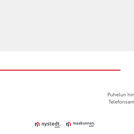
Puhelun hin
Telefonsamt