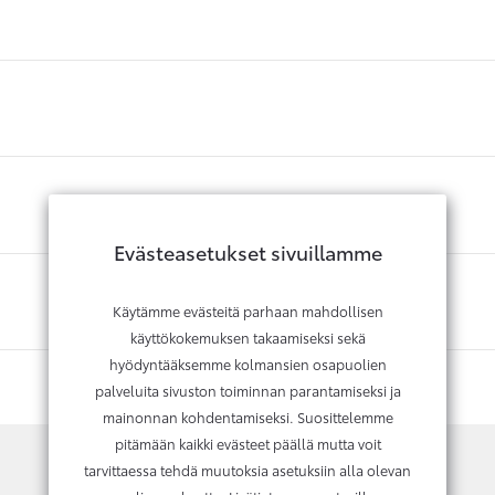
Evästeasetukset sivuillamme
Käytämme evästeitä parhaan mahdollisen
käyttökokemuksen takaamiseksi sekä
hyödyntääksemme kolmansien osapuolien
palveluita sivuston toiminnan parantamiseksi ja
mainonnan kohdentamiseksi. Suosittelemme
pitämään kaikki evästeet päällä mutta voit
tarvittaessa tehdä muutoksia asetuksiin alla olevan