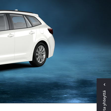
Ota yhteyttä