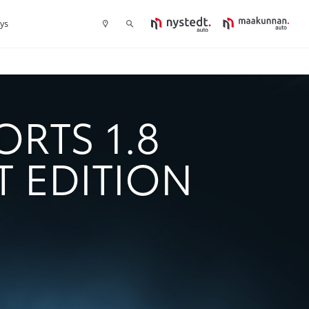
tys
RTS 1.8
T EDITION