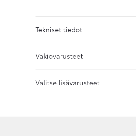
Tekniset tiedot
Vakiovarusteet
Valitse lisävarusteet