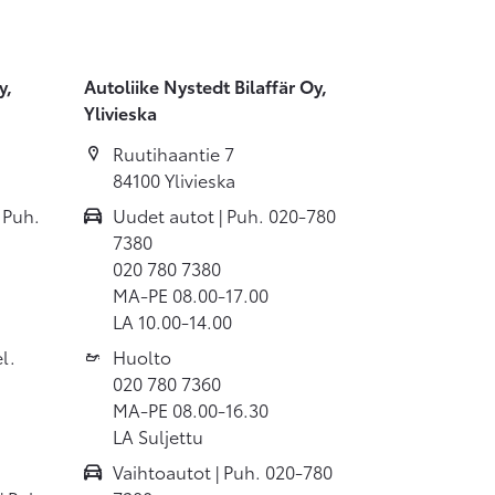
y,
Autoliike Nystedt Bilaffär Oy,
Ylivieska
Ruutihaantie 7
84100 Ylivieska
 Puh.
Uudet autot | Puh. 020-780
7380
020 780 7380
MA-PE 08.00-17.00
LA 10.00-14.00
l.
Huolto
020 780 7360
MA-PE 08.00-16.30
LA Suljettu
Vaihtoautot | Puh. 020-780