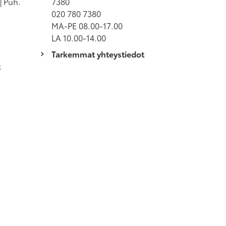
| Puh.
7380
020 780 7380
MA-PE 08.00-17.00
LA 10.00-14.00
Tarkemmat yhteystiedot
t