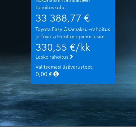
toimituskulut
33 388,77
€
Toyota Easy Osamaksu -rahoitus
ja Toyota Huoltosopimus
esim.
330,55
€/kk
Laske rahoitus
Valitsemasi lisävarusteet:
0,00
€