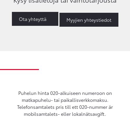
Ota yhteyttä
Myyjien yhteystiedot
Puhelun hinta 020-alkuiseen numeroon on
matkapuhelu- tai paikallisverkkomaksu.
Telefonsamtalets pris till ett 020-nummer är
mobilsamtalets- eller lokalnätsavgift.