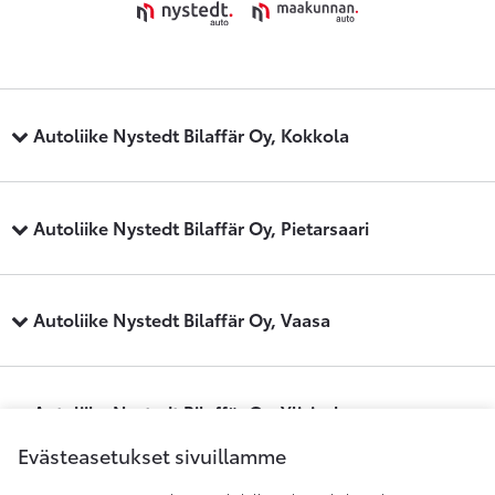
Autoliike Nystedt Bilaffär Oy, Kokkola
Autoliike Nystedt Bilaffär Oy, Pietarsaari
Autoliike Nystedt Bilaffär Oy, Vaasa
Autoliike Nystedt Bilaffär Oy, Ylivieska
Evästeasetukset sivuillamme