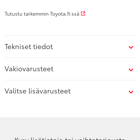
Tutustu tarkemmin Toyota.fi:ssä
Tekniset tiedot
Vakiovarusteet
Valitse lisävarusteet
Kysy lisätietoja tai vaihtotarjousta