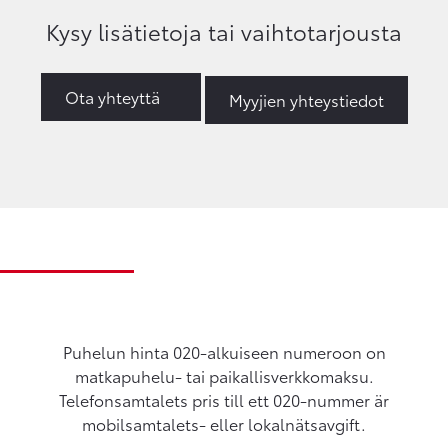
Kysy lisätietoja tai vaihtotarjousta
Ota yhteyttä
Myyjien yhteystiedot
Puhelun hinta 020-alkuiseen numeroon on
matkapuhelu- tai paikallisverkkomaksu.
Telefonsamtalets pris till ett 020-nummer är
mobilsamtalets- eller lokalnätsavgift.