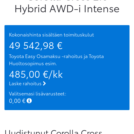
Hybrid AWD-i Intense
Kokonaishinta sisältäen toimituskulut
49 542,98
€
Toyota Easy Osamaksu -rahoitus ja Toyota
Huoltosopimus
esim.
485,00
€/kk
Laske rahoitus
Valitsemasi lisävarusteet:
0,00
€
Uudistunut Corolla Cross