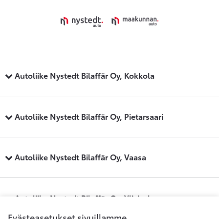
Autoliike Nystedt Bilaffär Oy, Kokkola
Autoliike Nystedt Bilaffär Oy, Pietarsaari
Autoliike Nystedt Bilaffär Oy, Vaasa
Autoliike Nystedt Bilaffär Oy, Ylivieska
Evästeasetukset sivuillamme