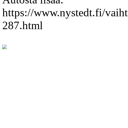
https://www.nystedt.fi/vaih
287.html