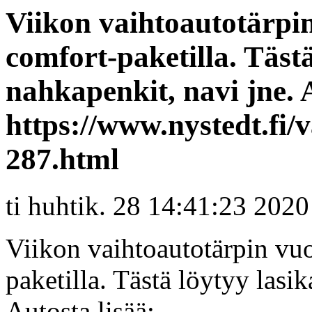
Viikon vaihtoautotärpin
comfort-paketilla. Tästä
nahkapenkit, navi jne. A
https://www.nystedt.fi/
287.html
ti huhtik. 28 14:41:23 2020
Viikon vaihtoautotärpin vuo
paketilla. Tästä löytyy lasik
Autosta lisää: