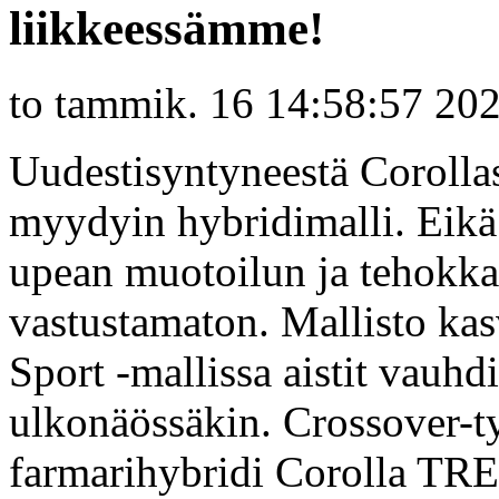
liikkeessämme!
to tammik. 16 14:58:57 20
Uudestisyntyneestä Corolla
myydyin hybridimalli. Eikä 
upean muotoilun ja tehokk
vastustamaton. Mallisto ka
Sport -mallissa aistit vauhd
ulkonäössäkin. Crossover-
farmarihybridi Corolla TRE