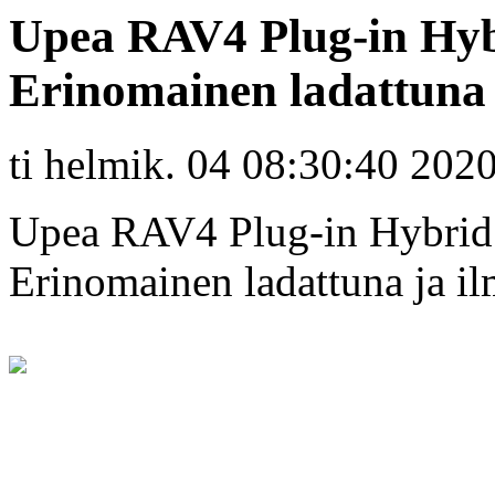
Upea RAV4 Plug-in Hyb
Erinomainen ladattuna j
ti helmik. 04 08:30:40 202
Upea RAV4 Plug-in Hybrid
Erinomainen ladattuna ja il