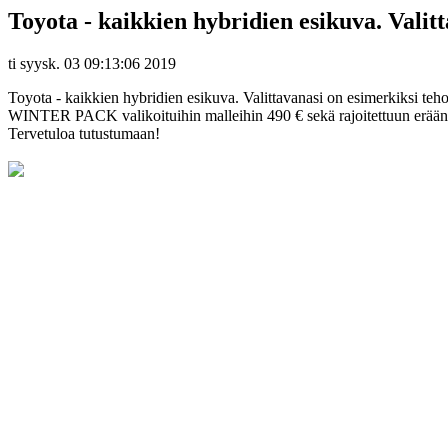
Toyota - kaikkien hybridien esikuva. Valitt
ti syysk. 03 09:13:06 2019
Toyota - kaikkien hybridien esikuva. Valittavanasi on esimerkiksi teh
WINTER PACK valikoituihin malleihin 490 € sekä rajoitettuun erään 
Tervetuloa tutustumaan!