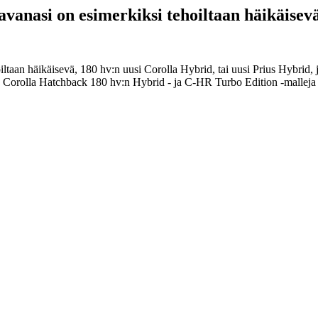
avanasi on esimerkiksi tehoiltaan häikäisevä
oiltaan häikäisevä, 180 hv:n uusi Corolla Hybrid, tai uusi Prius Hybrid,
Corolla Hatchback 180 hv:n Hybrid - ja C-HR Turbo Edition -malleja 0€