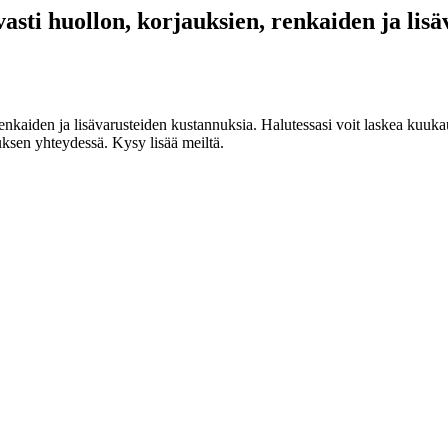
asti huollon, korjauksien, renkaiden ja lis
enkaiden ja lisävarusteiden kustannuksia. Halutessasi voit laskea kuuka
ksen yhteydessä. Kysy lisää meiltä.