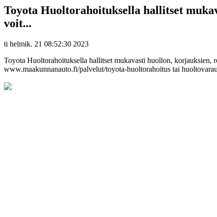
Toyota Huoltorahoituksella hallitset mukav
voit...
ti helmik. 21 08:52:30 2023
Toyota Huoltorahoituksella hallitset mukavasti huollon, korjauksien, r
www.maakunnanauto.fi/palvelut/toyota-huoltorahoitus tai huoltovarau