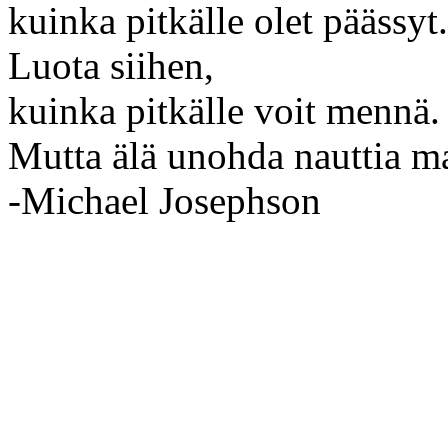
kuinka pitkälle olet päässyt.
Luota siihen,
kuinka pitkälle voit mennä.
Mutta älä unohda nauttia ma
-Michael Josephson