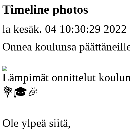
Timeline photos
la kesäk. 04 10:30:29 2022
Onnea koulunsa päättäneille
Lämpimät onnittelut kouluns
💐🎓🎉
Ole ylpeä siitä,