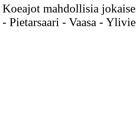
Koeajot mahdollisia jokais
- Pietarsaari - Vaasa - Ylivi