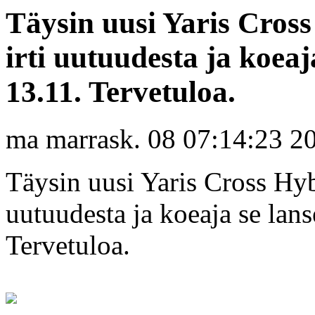
Täysin uusi Yaris Cross
irti uutuudesta ja koeaj
13.11. Tervetuloa.
ma marrask. 08 07:14:23 2
Täysin uusi Yaris Cross Hybr
uutuudesta ja koeaja se lans
Tervetuloa.