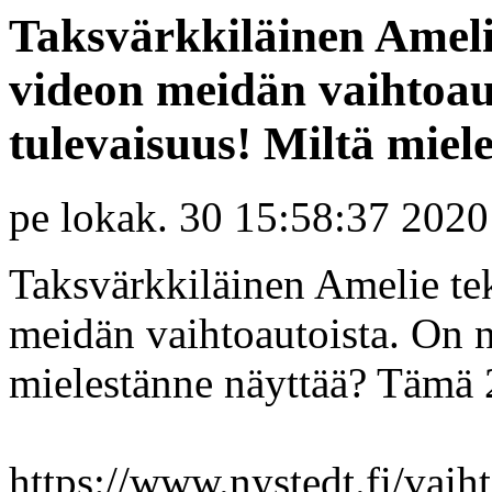
Taksvärkkiläinen Amel
videon meidän vaihtoau
tulevaisuus! Miltä miele
pe lokak. 30 15:58:37 2020
Taksvärkkiläinen Amelie t
meidän vaihtoautoista. On n
mielestänne näyttää? Tämä 
https://www.nystedt.fi/vaih