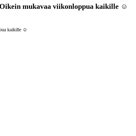
 Oikein mukavaa viikonloppua kaikille ☺️
ua kaikille ☺️