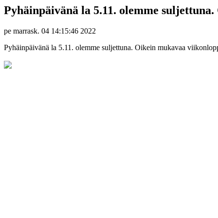
Pyhäinpäivänä la 5.11. olemme suljettuna.
pe marrask. 04 14:15:46 2022
Pyhäinpäivänä la 5.11. olemme suljettuna. Oikein mukavaa viikonlopp