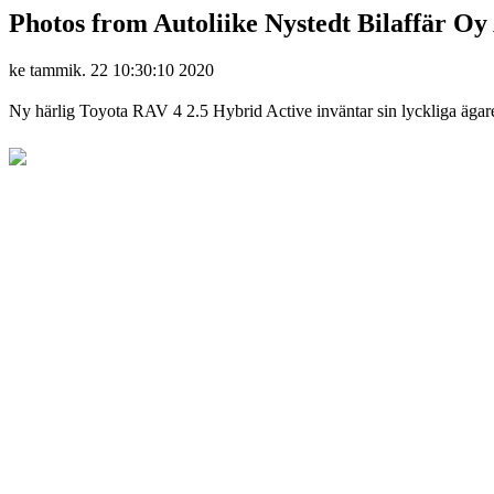
Photos from Autoliike Nystedt Bilaffär Oy 
ke tammik. 22 10:30:10 2020
Ny härlig Toyota RAV 4 2.5 Hybrid Active inväntar sin lyckliga äga