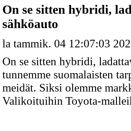
On se sitten hybridi, la
sähköauto
la tammik. 04 12:07:03 20
On se sitten hybridi, ladatt
tunnemme suomalaisten tarpe
meidät. Siksi olemme markki
Valikoituihin Toyota-mallei