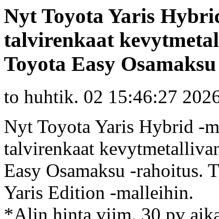
Nyt Toyota Yaris Hybrid
talvirenkaat kevytmetal
Toyota Easy Osamaksu -
to huhtik. 02 15:46:27 202
Nyt Toyota Yaris Hybrid -mal
talvirenkaat kevytmetalliva
Easy Osamaksu -rahoitus. T
Yaris Edition -malleihin.
*Alin hinta viim. 30 pv ai