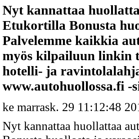
Nyt kannattaa huollatta
Etukortilla Bonusta huol
Palvelemme kaikkia aut
myös kilpailuun linkin 
hotelli- ja ravintolalahj
www.autohuollossa.fi -si
ke marrask. 29 11:12:48 20
Nyt kannattaa huollattaa aut