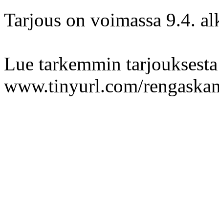
Tarjous on voimassa 9.4. al
Lue tarkemmin tarjouksesta
www.tinyurl.com/rengaska