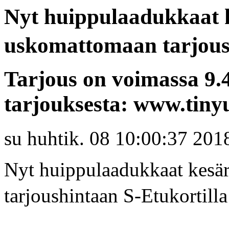
Nyt huippulaadukkaat 
uskomattomaan tarjoush
Tarjous on voimassa 9.
tarjouksesta: www.tin
su huhtik. 08 10:00:37 201
Nyt huippulaadukkaat kesä
tarjoushintaan S-Etukortilla