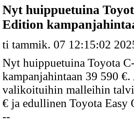
Nyt huippuetuina Toyot
Edition kampanjahinta
ti tammik. 07 12:15:02 202
Nyt huippuetuina Toyota C
kampanjahintaan 39 590 €. A
valikoituihin malleihin tal
€ ja edullinen Toyota Easy
--