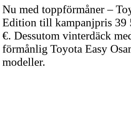
Nu med toppförmåner – Toy
Edition till kampanjpris 3
€. Dessutom vinterdäck med 
förmånlig Toyota Easy Osam
modeller.