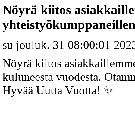
Nöyrä kiitos asiakkail
yhteistyökumppaneille
su jouluk. 31 08:00:01 202
Nöyrä kiitos asiakkaillem
kuluneesta vuodesta. Otam
Hyvää Uutta Vuotta! ✨