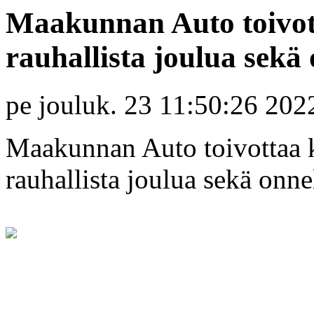
Maakunnan Auto toivott
rauhallista joulua sekä 
pe jouluk. 23 11:50:26 202
Maakunnan Auto toivottaa k
rauhallista joulua sekä onne