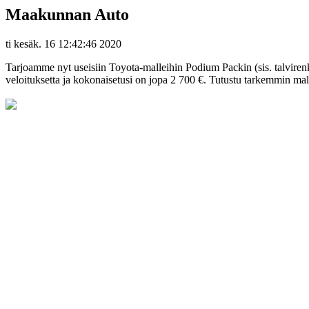
Maakunnan Auto
ti kesäk. 16 12:42:46 2020
Tarjoamme nyt useisiin Toyota-malleihin Podium Packin (sis. talvirenk
veloituksetta ja kokonaisetusi on jopa 2 700 €. Tutustu tarkemmin mall