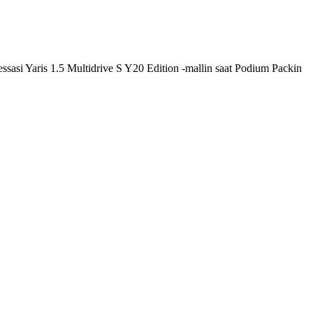
tessasi Yaris 1.5 Multidrive S Y20 Edition -mallin saat Podium Packin