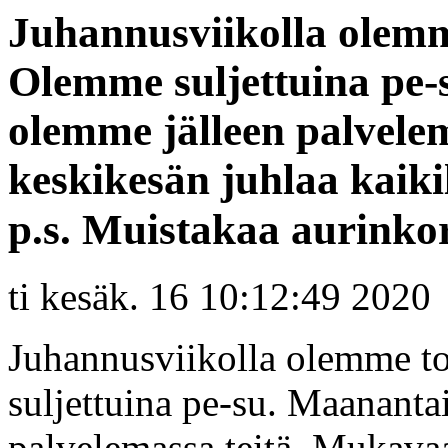
Juhannusviikolla olemme
Olemme suljettuina pe-
olemme jälleen palvele
keskikesän juhlaa kaiki
p.s. Muistakaa aurinko
ti kesäk. 16 10:12:49 2020
Juhannusviikolla olemme to
suljettuina pe-su. Maananta
palvelemassa teitä. Mukavaa