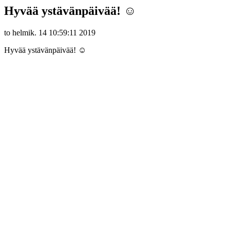
Hyvää ystävänpäivää! ☺️
to helmik. 14 10:59:11 2019
Hyvää ystävänpäivää! ☺️