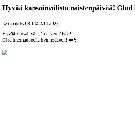
Hyvää kansainvälistä naistenpäivää! Glad 
ke maalisk. 08 14:52:14 2023
Hyvää kansainvälistä naistenpäivää!
Glad internationella kvinnodagen! ❤️💐