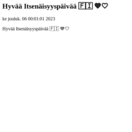
Hyvää Itsenäisyyspäivää 🇫🇮 💙🤍
ke jouluk. 06 00:01:01 2023
Hyvää Itsenäisyyspäivää 🇫🇮 💙🤍