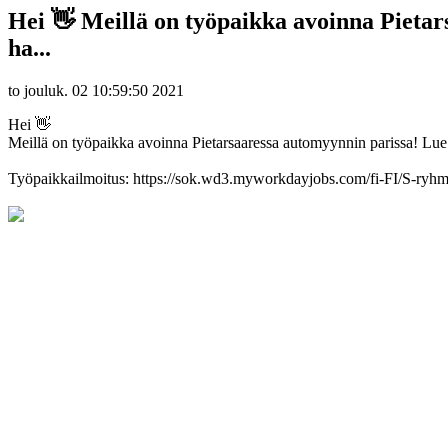
Hei 👋 Meillä on työpaikka avoinna Pietar
ha...
to jouluk. 02 10:59:50 2021
Hei 👋
Meillä on työpaikka avoinna Pietarsaaressa automyynnin parissa! Lue 
Työpaikkailmoitus: https://sok.wd3.myworkdayjobs.com/fi-FI/S-