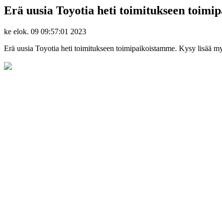
Erä uusia Toyotia heti toimitukseen toimi
ke elok. 09 09:57:01 2023
Erä uusia Toyotia heti toimitukseen toimipaikoistamme. Kysy lisää m