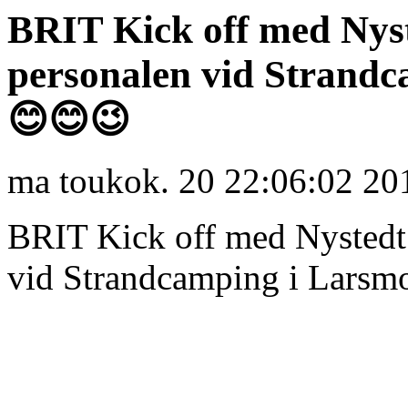
BRIT Kick off med Nys
personalen vid Strandc
😊😊😉
ma toukok. 20 22:06:02 20
BRIT Kick off med Nystedt
vid Strandcamping i Lars